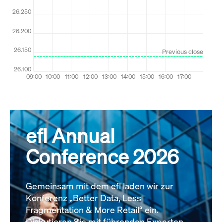
efl Annual
Conference 2026
Gemeinsam mit dem efl laden wir zur
Konferenz „Better Data, Less
Fragmentation & More Retail“ ein.
Diskutieren Sie mit führenden Experten