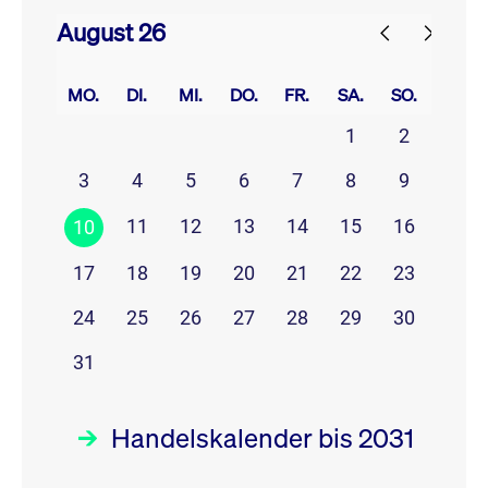
August 26
prev
next
MO.
DI.
MI.
DO.
FR.
SA.
SO.
1
2
3
4
5
6
7
8
9
11
12
13
14
15
16
10
17
18
19
20
21
22
23
24
25
26
27
28
29
30
31
Handelskalender bis 2031