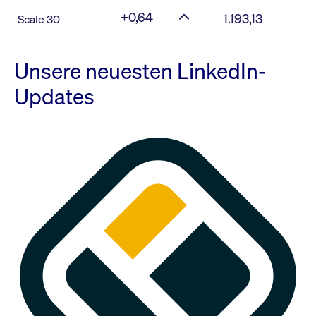
+0,64
1.193,13
Scale 30
Unsere neuesten LinkedIn-
Updates