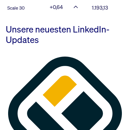
+0,64
1.193,13
Scale 30
Unsere neuesten LinkedIn-
Updates