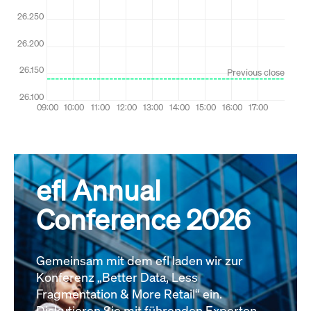
efl Annual
Conference 2026
Gemeinsam mit dem efl laden wir zur
Konferenz „Better Data, Less
Fragmentation & More Retail“ ein.
Diskutieren Sie mit führenden Experten