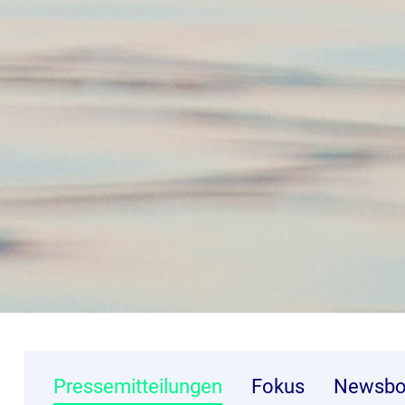
Pressemitteilungen
Fokus
Newsbo