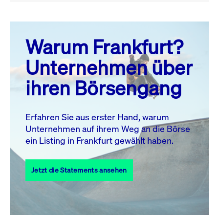
August 26
prev
next
Warum Frankfurt?
MO.
DI.
MI.
DO.
FR.
SA.
SO.
Unternehmen über
1
2
ihren Börsengang
3
4
5
6
8
9
7
10
11
12
13
14
15
16
Erfahren Sie aus erster Hand, warum
Unternehmen auf ihrem Weg an die Börse
17
18
19
20
21
22
23
ein Listing in Frankfurt gewählt haben.
24
25
27
28
29
30
26
Jetzt die Statements ansehen
31
Alle Events