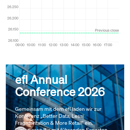
efl Annual
Conference 2026
Gemeinsam mit dem efl laden wir zur
Konferenz „Better Data, Less
Fragmentation & More Retail“ ein.
Diskutieren Sie mit führenden Experten