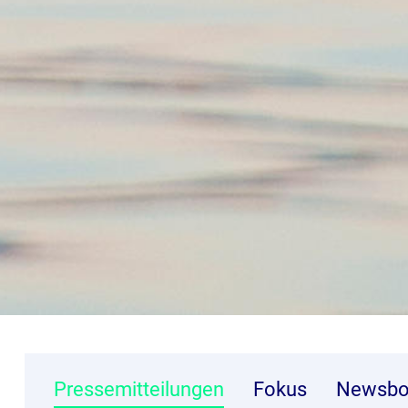
Pressemitteilungen
Fokus
Newsbo