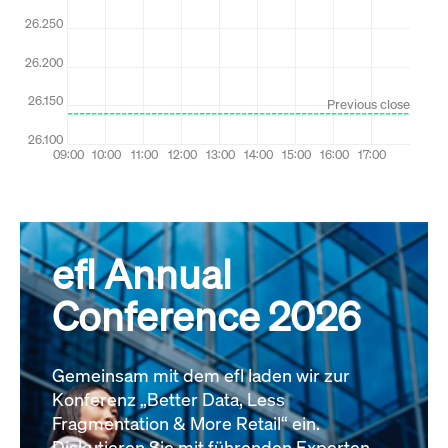
efl Annual
Conference 2026
Gemeinsam mit dem efl laden wir zur
Konferenz „Better Data, Less
Fragmentation & More Retail“ ein.
Diskutieren Sie mit führenden Experten