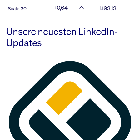
+0,64
1.193,13
Scale 30
Unsere neuesten LinkedIn-
Updates