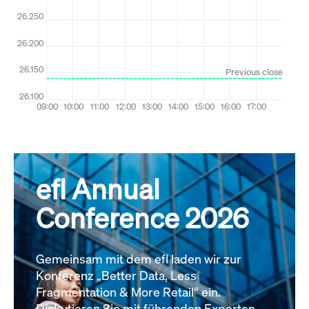
efl Annual
Conference 2026
Gemeinsam mit dem efl laden wir zur
Konferenz „Better Data, Less
Fragmentation & More Retail“ ein.
Diskutieren Sie mit führenden Experten