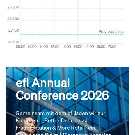
efl Annual
Conference 2026
Gemeinsam mit dem efl laden wir zur
Konferenz „Better Data, Less
Fragmentation & More Retail“ ein.
Diskutieren Sie mit führenden Experten