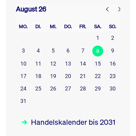
August 26
prev
next
MO.
DI.
MI.
DO.
FR.
SA.
SO.
1
2
3
4
5
6
7
9
8
10
11
12
13
14
15
16
17
18
19
20
21
22
23
24
25
26
27
28
29
30
31
Handelskalender bis 2031