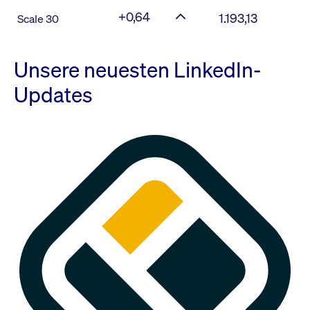
+0,64
1.193,13
Scale 30
Unsere neuesten LinkedIn-
Updates