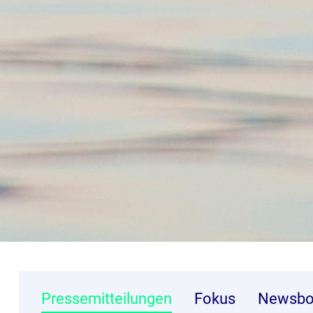
Pressemitteilungen
Fokus
Newsbo