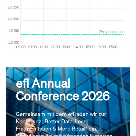
Alle News
efl Annual
Conference 2026
Gemeinsam mit dem efl laden wir zur
Konferenz „Better Data, Less
Fragmentation & More Retail“ ein.
Diskutieren Sie mit führenden Experten