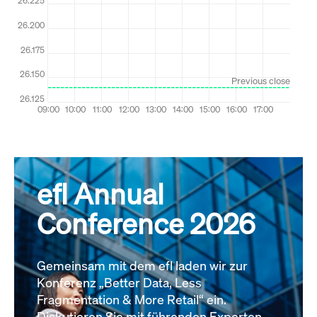
efl Annual
Conference 2026
Gemeinsam mit dem efl laden wir zur
Konferenz „Better Data, Less
Fragmentation & More Retail“ ein.
Diskutieren Sie mit führenden Experten