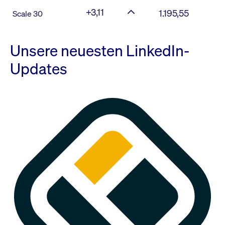
+3,11
1.195,55
Scale 30
Unsere neuesten LinkedIn-
Updates