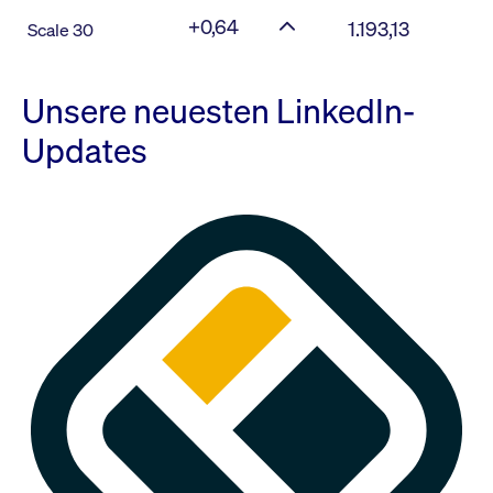
+0,64
1.193,13
Scale 30
Unsere neuesten LinkedIn-
Updates