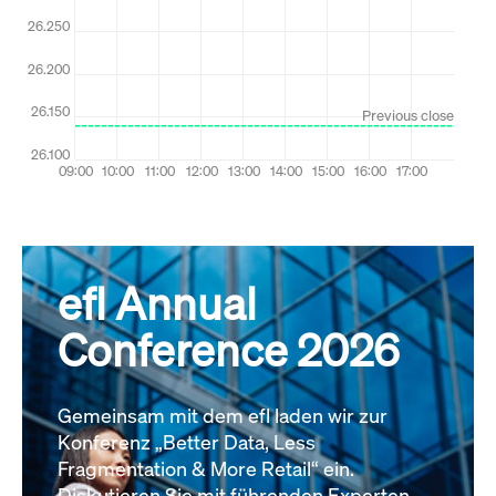
efl Annual
Conference 2026
Gemeinsam mit dem efl laden wir zur
Konferenz „Better Data, Less
Fragmentation & More Retail“ ein.
Diskutieren Sie mit führenden Experten