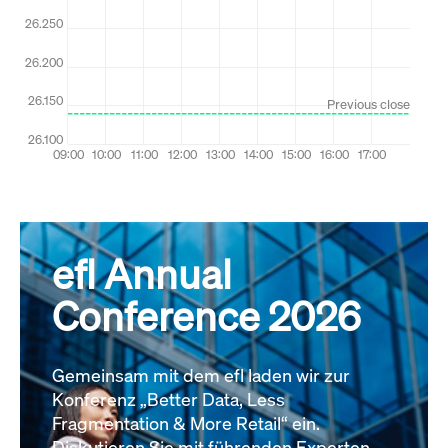
efl Annual
Conference 2026
Gemeinsam mit dem efl laden wir zur
Konferenz „Better Data, Less
Fragmentation & More Retail“ ein.
Diskutieren Sie mit führenden Experten