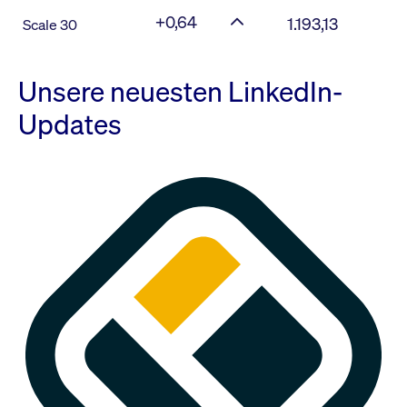
+0,64
1.193,13
Scale 30
Unsere neuesten LinkedIn-
Updates