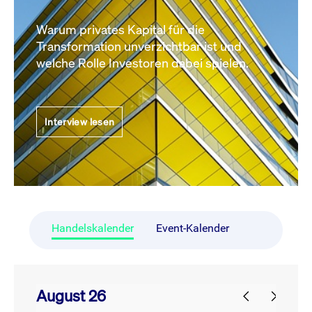
Warum privates Kapital für die
Transformation unverzichtbar ist und
welche Rolle Investoren dabei spielen.
Interview lesen
Handelskalender
Event-Kalender
August 26