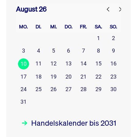
August 26
prev
next
MO.
DI.
MI.
DO.
FR.
SA.
SO.
1
2
3
4
5
6
7
8
9
11
12
13
14
15
16
10
17
18
19
20
21
22
23
24
25
26
27
28
29
30
31
Handelskalender bis 2031