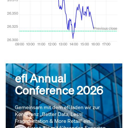
efl Annual
Conference 2026
Gemeinsam mit dem efl laden wir zur
Konferenz „Better Data, Less
Fragmentation & More Retail“ ein.
Diskutieren Sie mit führenden Experten