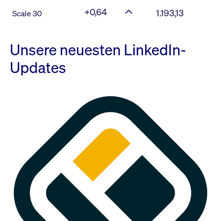
+0,64
1.193,13
Scale 30
Unsere neuesten LinkedIn-
Updates