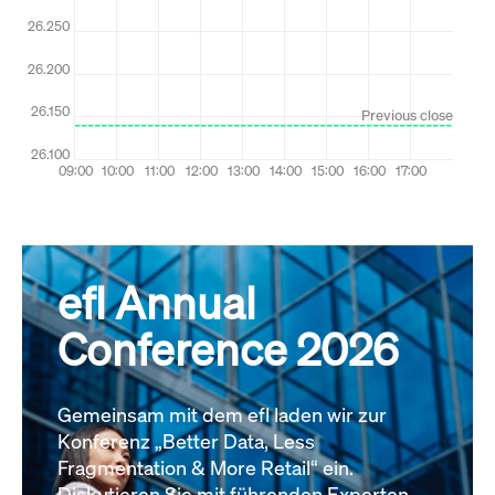
efl Annual
Conference 2026
Gemeinsam mit dem efl laden wir zur
Konferenz „Better Data, Less
Fragmentation & More Retail“ ein.
Diskutieren Sie mit führenden Experten