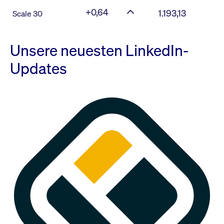
+0,64
1.193,13
Scale 30
Unsere neuesten LinkedIn-
Updates