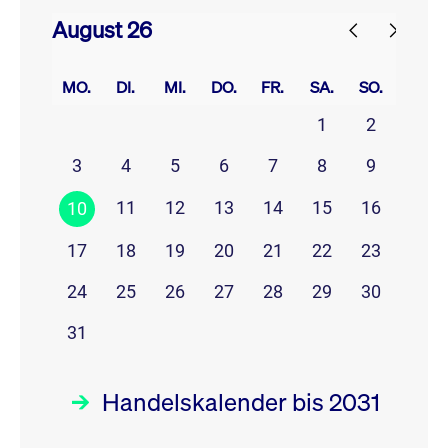
August 26
prev
next
MO.
DI.
MI.
DO.
FR.
SA.
SO.
1
2
3
4
5
6
7
8
9
11
12
13
14
15
16
10
17
18
19
20
21
22
23
24
25
26
27
28
29
30
31
Handelskalender bis 2031