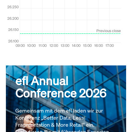
efl Annual
Conference 2026
Gemeinsam mit dem efl laden wir zur
Konferenz „Better Data, Less
Fragmentation & More Retail“ ein.
Diskutieren Sie mit führenden Experten