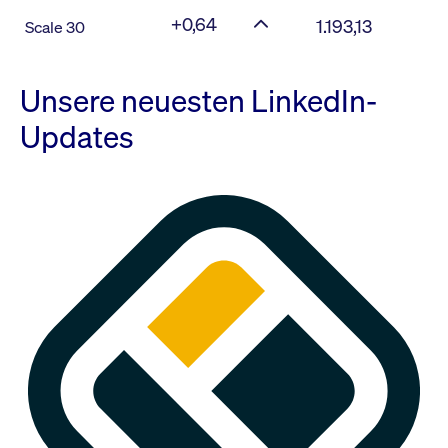
+0,64
1.193,13
Scale 30
Unsere neuesten LinkedIn-
Updates