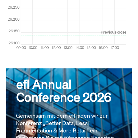
efl Annual
Conference 2026
Gemeinsam mit dem efl laden wir zur
Konferenz „Better Data, Less
Fragmentation & More Retail“ ein.
Diskutieren Sie mit führenden Experten