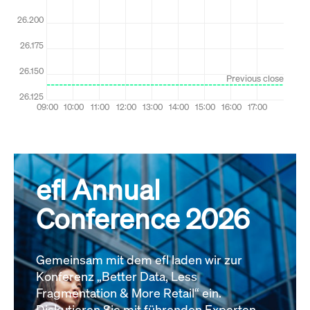
efl Annual
Conference 2026
Gemeinsam mit dem efl laden wir zur
Konferenz „Better Data, Less
Fragmentation & More Retail“ ein.
Diskutieren Sie mit führenden Experten