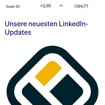
+2,39
1.194,77
Scale 30
Unsere neuesten LinkedIn-
Updates