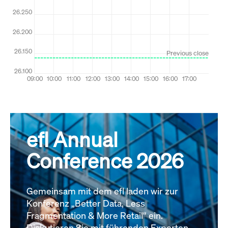
efl Annual
Conference 2026
Gemeinsam mit dem efl laden wir zur
Konferenz „Better Data, Less
Fragmentation & More Retail“ ein.
Diskutieren Sie mit führenden Experten