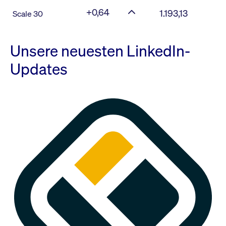
+0,64
1.193,13
Scale 30
Unsere neuesten LinkedIn-
Updates