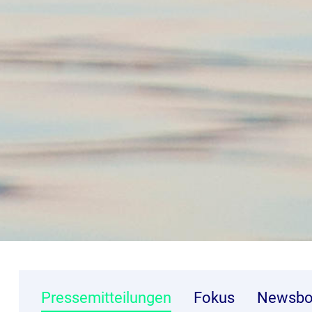
Pressemitteilungen
Fokus
Newsbo