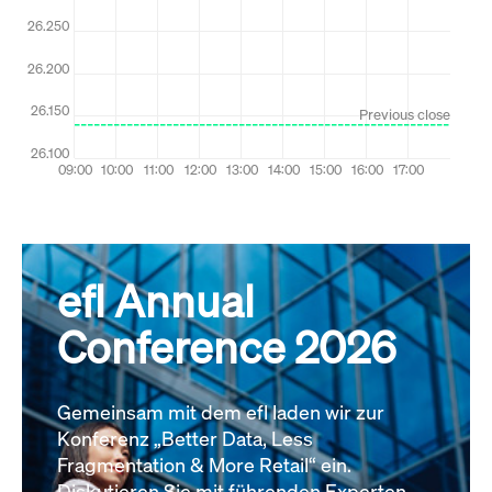
efl Annual
Conference 2026
Gemeinsam mit dem efl laden wir zur
Konferenz „Better Data, Less
Fragmentation & More Retail“ ein.
Diskutieren Sie mit führenden Experten