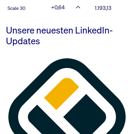
+0,64
1.193,13
Scale 30
Unsere neuesten LinkedIn-
Updates