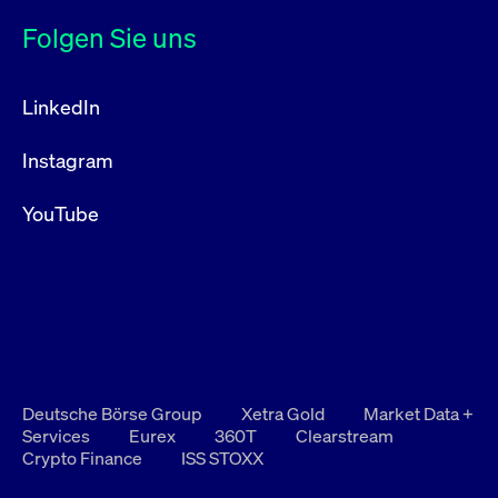
Folgen Sie uns
LinkedIn
Instagram
YouTube
Deutsche Börse Group
Xetra Gold
Market Data +
Services
Eurex
360T
Clearstream
Crypto Finance
ISS STOXX