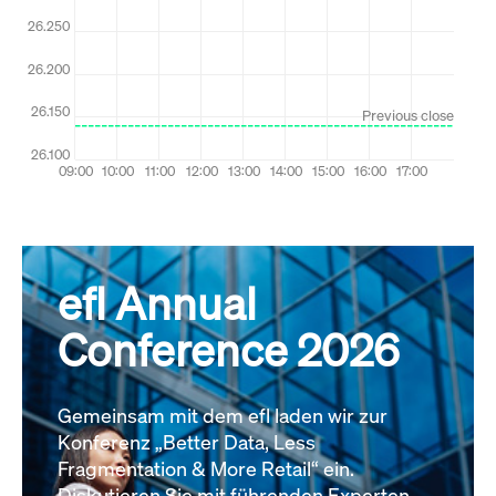
efl Annual
Conference 2026
Gemeinsam mit dem efl laden wir zur
Konferenz „Better Data, Less
Fragmentation & More Retail“ ein.
Diskutieren Sie mit führenden Experten