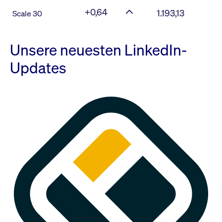
+0,64
1.193,13
Scale 30
Unsere neuesten LinkedIn-
Updates