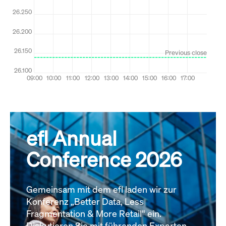
efl Annual
Conference 2026
Gemeinsam mit dem efl laden wir zur
Konferenz „Better Data, Less
Fragmentation & More Retail“ ein.
Diskutieren Sie mit führenden Experten