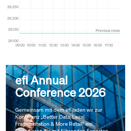
efl Annual
Conference 2026
Gemeinsam mit dem efl laden wir zur
Konferenz „Better Data, Less
Fragmentation & More Retail“ ein.
Diskutieren Sie mit führenden Experten