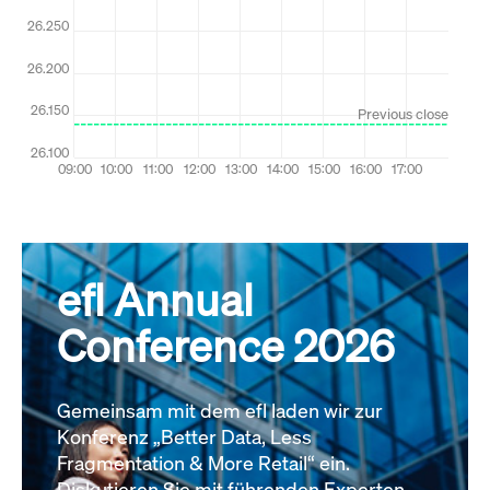
efl Annual
Conference 2026
Gemeinsam mit dem efl laden wir zur
Konferenz „Better Data, Less
Fragmentation & More Retail“ ein.
Diskutieren Sie mit führenden Experten