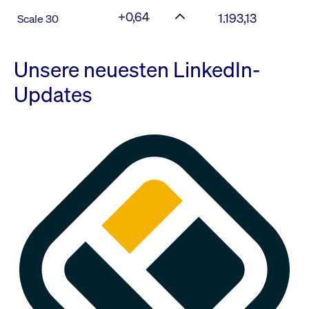
+0,64
1.193,13
Scale 30
Unsere neuesten LinkedIn-
Updates