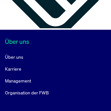
Über uns
Über uns
Karriere
Management
Organisation der FWB