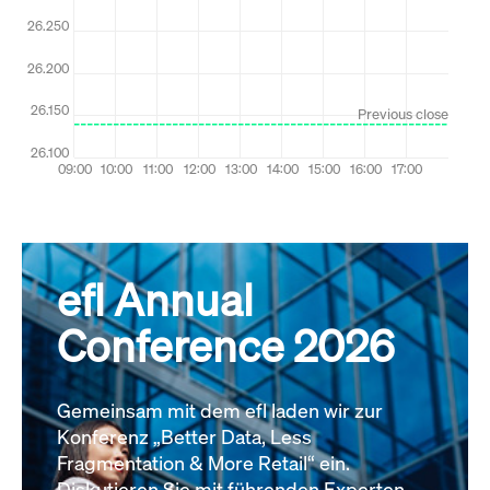
efl Annual
Conference 2026
Gemeinsam mit dem efl laden wir zur
Konferenz „Better Data, Less
Fragmentation & More Retail“ ein.
Diskutieren Sie mit führenden Experten