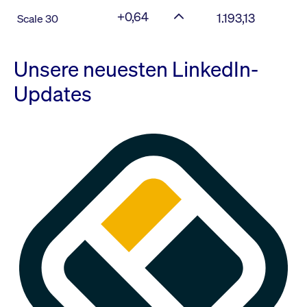
+0,64
1.193,13
Scale 30
Unsere neuesten LinkedIn-
Updates