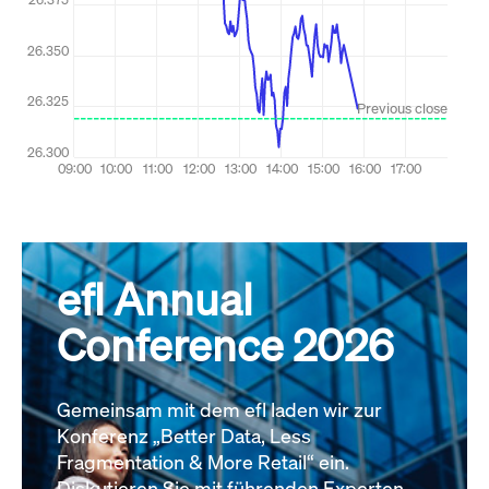
efl Annual
Conference 2026
Gemeinsam mit dem efl laden wir zur
Konferenz „Better Data, Less
Fragmentation & More Retail“ ein.
Diskutieren Sie mit führenden Experten