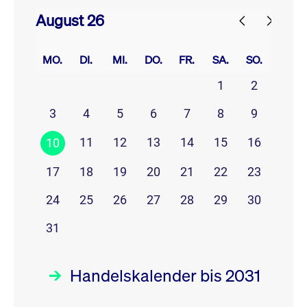
August 26
prev
next
MO.
DI.
MI.
DO.
FR.
SA.
SO.
1
2
3
4
5
6
7
8
9
11
12
13
14
15
16
10
17
18
19
20
21
22
23
24
25
26
27
28
29
30
31
Handelskalender bis 2031