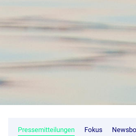
Pressemitteilungen
Fokus
Newsbo