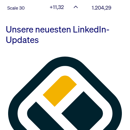
+11,32
1.204,29
Scale 30
Unsere neuesten LinkedIn-
Updates