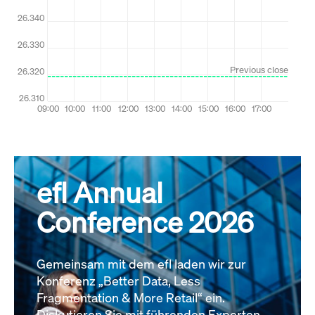
efl Annual
Conference 2026
Gemeinsam mit dem efl laden wir zur
Konferenz „Better Data, Less
Fragmentation & More Retail“ ein.
Diskutieren Sie mit führenden Experten