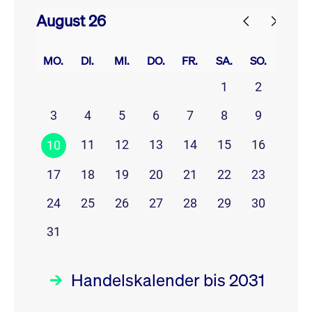
August 26
prev
next
MO.
DI.
MI.
DO.
FR.
SA.
SO.
1
2
3
4
5
6
7
8
9
11
12
13
14
15
16
10
17
18
19
20
21
22
23
24
25
26
27
28
29
30
31
Handelskalender bis 2031