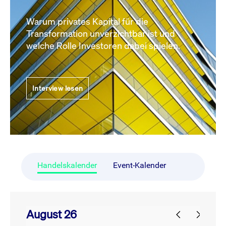
Warum privates Kapital für die
Transformation unverzichtbar ist und
welche Rolle Investoren dabei spielen.
Interview lesen
Handelskalender
Event-Kalender
August 26