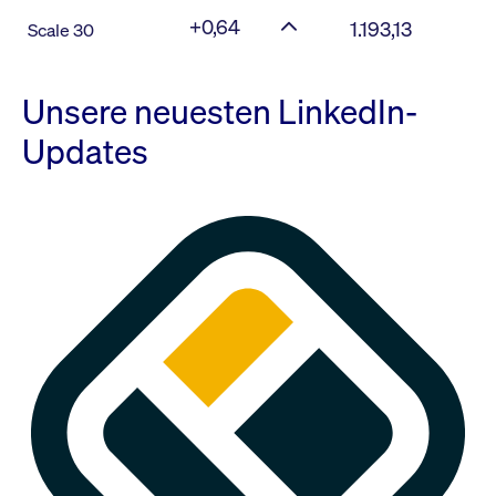
+0,64
1.193,13
Scale 30
Unsere neuesten LinkedIn-
Updates