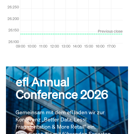
efl Annual
Conference 2026
Gemeinsam mit dem efl laden wir zur
Konferenz „Better Data, Less
Fragmentation & More Retail“ ein.
Diskutieren Sie mit führenden Experten