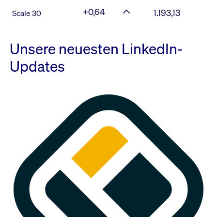
+0,64
1.193,13
Scale 30
Unsere neuesten LinkedIn-
Updates