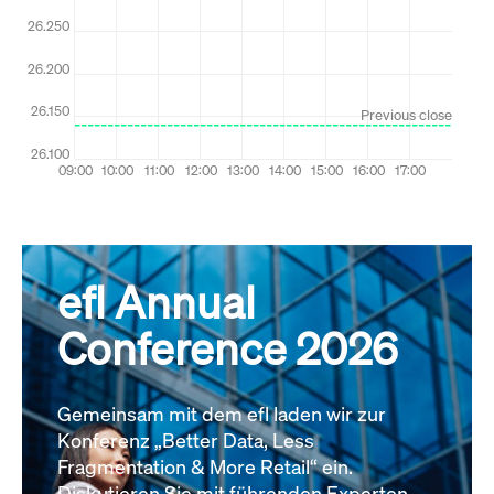
efl Annual
Conference 2026
Gemeinsam mit dem efl laden wir zur
Konferenz „Better Data, Less
Fragmentation & More Retail“ ein.
Diskutieren Sie mit führenden Experten