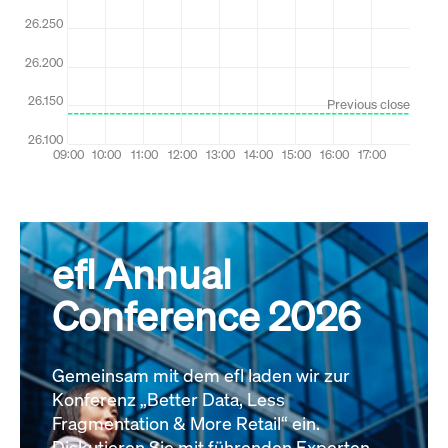
efl Annual
Conference 2026
Gemeinsam mit dem efl laden wir zur
Konferenz „Better Data, Less
Fragmentation & More Retail“ ein.
Diskutieren Sie mit führenden Experten