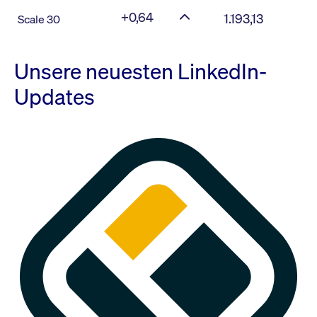
+0,64
1.193,13
Scale 30
Unsere neuesten LinkedIn-
Updates