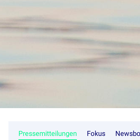
Pressemitteilungen
Fokus
Newsbo