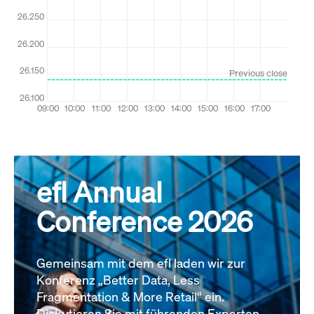
efl Annual
Conference 2026
Gemeinsam mit dem efl laden wir zur
Konferenz „Better Data, Less
Fragmentation & More Retail“ ein.
Diskutieren Sie mit führenden Experten