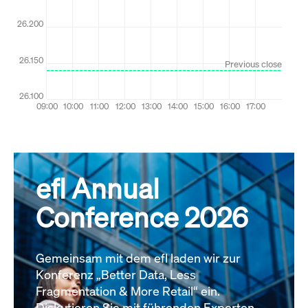
efl Annual
Conference 2026
Gemeinsam mit dem efl laden wir zur
Konferenz „Better Data, Less
Fragmentation & More Retail“ ein.
Diskutieren Sie mit führenden Experten