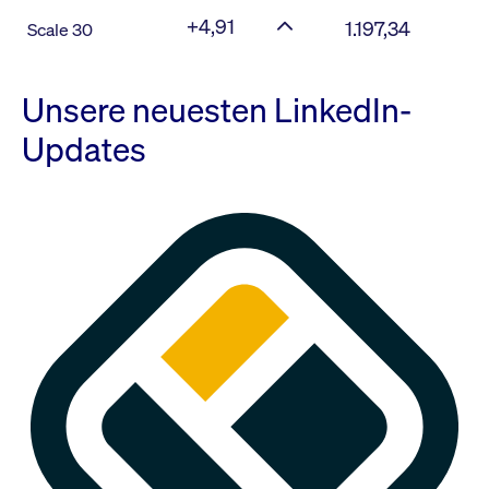
+4,91
1.197,34
Scale 30
Unsere neuesten LinkedIn-
Updates