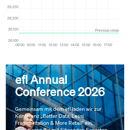
efl Annual
Conference 2026
Gemeinsam mit dem efl laden wir zur
Konferenz „Better Data, Less
Fragmentation & More Retail“ ein.
Diskutieren Sie mit führenden Experten