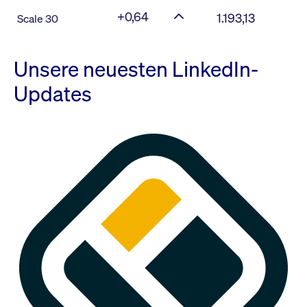
+0,64
1.193,13
Scale 30
Unsere neuesten LinkedIn-
Updates