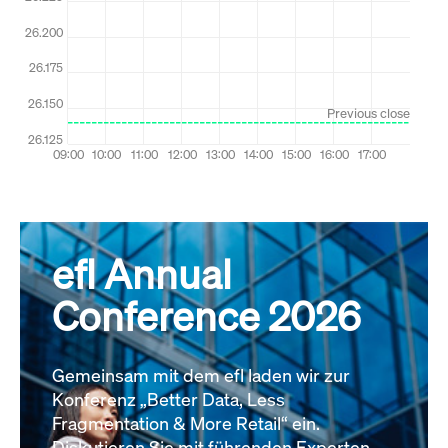
efl Annual
Conference 2026
Gemeinsam mit dem efl laden wir zur
Konferenz „Better Data, Less
Fragmentation & More Retail“ ein.
Diskutieren Sie mit führenden Experten