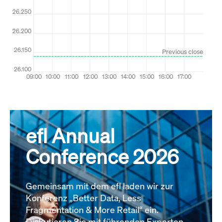
efl Annual
Conference 2026
Gemeinsam mit dem efl laden wir zur
Konferenz „Better Data, Less
Fragmentation & More Retail“ ein.
Diskutieren Sie mit führenden Experten