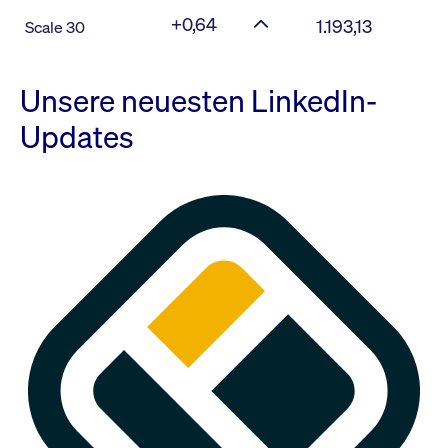
+0,64
1.193,13
Scale 30
Unsere neuesten LinkedIn-
Updates