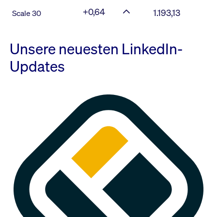
+0,64
1.193,13
Scale 30
Unsere neuesten LinkedIn-
Updates