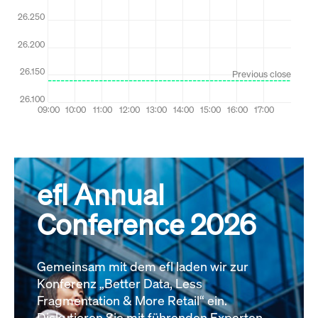
efl Annual
Conference 2026
Gemeinsam mit dem efl laden wir zur
Konferenz „Better Data, Less
Fragmentation & More Retail“ ein.
Diskutieren Sie mit führenden Experten