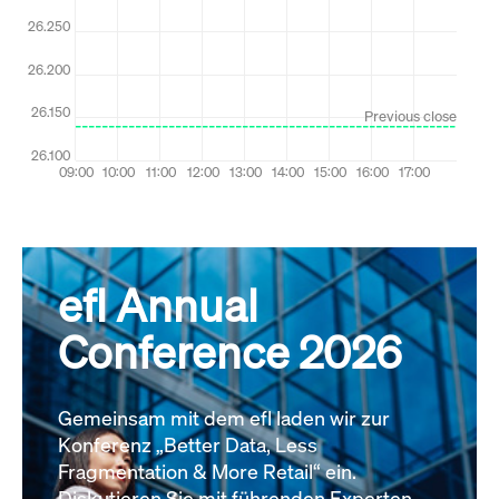
efl Annual
Conference 2026
Gemeinsam mit dem efl laden wir zur
Konferenz „Better Data, Less
Fragmentation & More Retail“ ein.
Diskutieren Sie mit führenden Experten