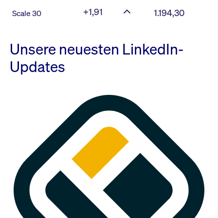
+1,91
1.194,30
Scale 30
Unsere neuesten LinkedIn-
Updates