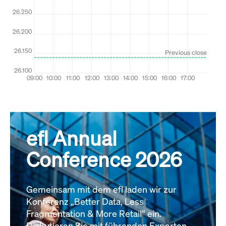
efl Annual
Conference 2026
Gemeinsam mit dem efl laden wir zur
Konferenz „Better Data, Less
Fragmentation & More Retail“ ein.
Diskutieren Sie mit führenden Experten