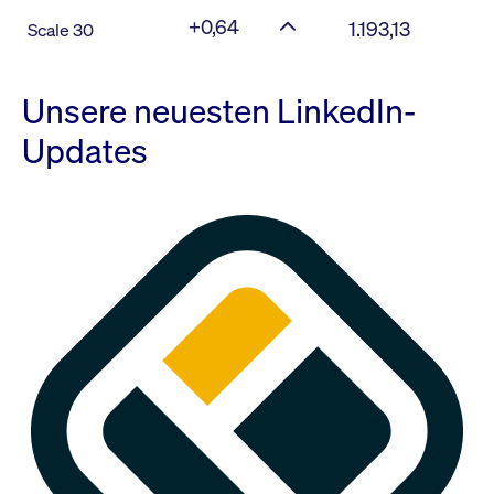
+0,64
1.193,13
Scale 30
Unsere neuesten LinkedIn-
Updates