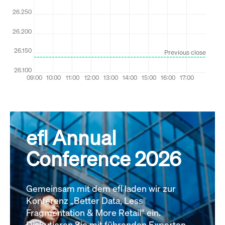
efl Annual
Conference 2026
Gemeinsam mit dem efl laden wir zur
Konferenz „Better Data, Less
Fragmentation & More Retail“ ein.
Diskutieren Sie mit führenden Experten