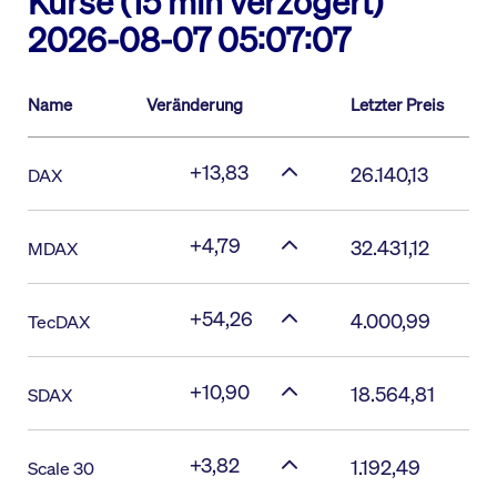
Kurse (15 min verzögert)
2026-08-07 05:07:07
Name
Veränderung
Letzter Preis
+13,83
26.140,13
DAX
+4,79
32.431,12
MDAX
+54,26
4.000,99
TecDAX
+10,90
18.564,81
SDAX
+3,82
1.192,49
Scale 30