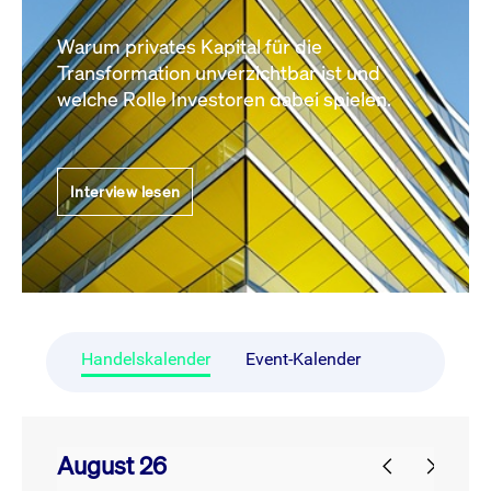
Warum privates Kapital für die
Transformation unverzichtbar ist und
welche Rolle Investoren dabei spielen.
Interview lesen
Handelskalender
Event-Kalender
August 26