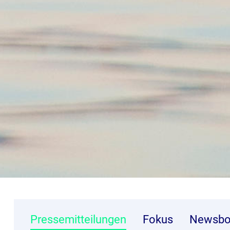
Pressemitteilungen
Fokus
Newsbo