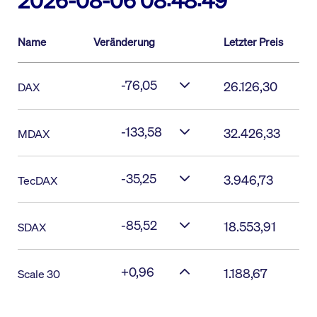
2026-08-06 08:48:49
Name
Veränderung
Letzter Preis
-76,05
26.126,30
DAX
-133,58
32.426,33
MDAX
-35,25
3.946,73
TecDAX
-85,52
18.553,91
SDAX
+0,96
1.188,67
Scale 30