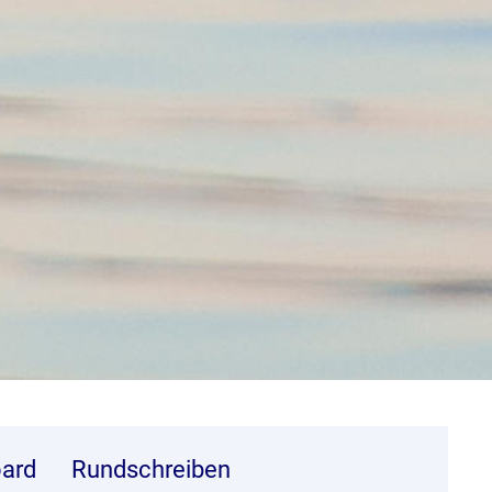
ard
Rundschreiben