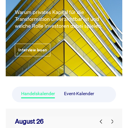
Warum privates Kapital für die
Transformation unverzichtbar ist und
welche Rolle Investoren dabei spielen.
Interview lesen
Handelskalender
Event-Kalender
August 26