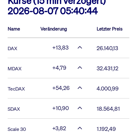
Kurse (15 min verzögert)
2026-08-07 05:40:44
Name
Veränderung
Letzter Preis
+13,83
26.140,13
DAX
+4,79
32.431,12
MDAX
+54,26
4.000,99
TecDAX
+10,90
18.564,81
SDAX
+3,82
1.192,49
Scale 30