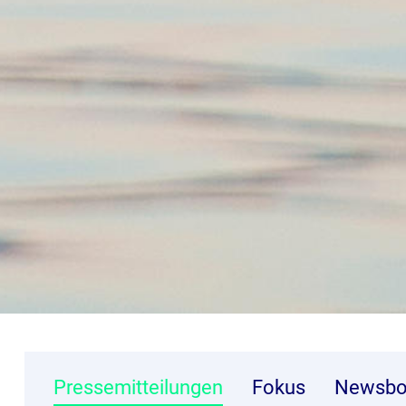
Pressemitteilungen
Fokus
Newsbo